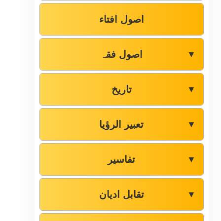
اصول افتاء
اصول فقہ
▼
تاریخ
▼
تعبیر الرؤیا
▼
تفاسیر
▼
تقابل ادیان
▼