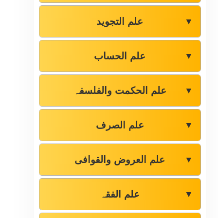
علم التجوید
▼
علم الحساب
▼
علم الحکمت والفلسفہ
▼
علم الصرف
▼
علم العروض والقوافی
▼
علم الفقہ
▼