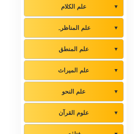
علم الکلام
▼
علم المناظرہ
▼
علم المنطق
▼
علم المیراث
▼
علم النحو
▼
علوم القرآن
▼