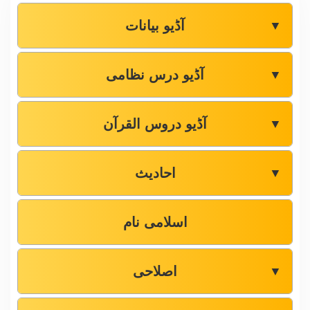
آڈیو بیانات
▼
آڈیو درس نظامی
▼
آڈیو دروس القرآن
▼
احادیث
▼
اسلامی نام
اصلاحی
▼