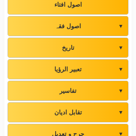
اصول افتاء
اصول فقہ
▼
تاریخ
▼
تعبیر الرؤیا
▼
تفاسیر
▼
تقابل ادیان
▼
جرح و تعدیل
▼