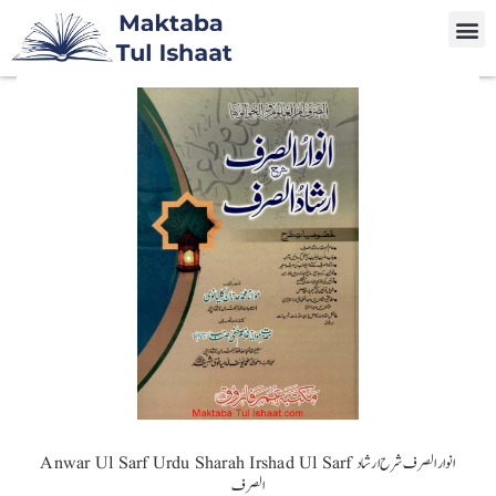
Anwar Ul Sarf Urdu Sharah Irshad Ul Sarf انوار الصرف شرح ارشاد
الصرف