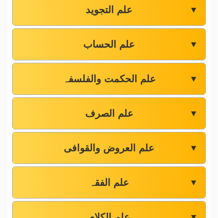
علم التجوید
▼
علم الحساب
▼
علم الحکمت والفلسفہ
▼
علم الصرف
▼
علم العروض والقوافی
▼
علم الفقہ
▼
علم الکلام
▼