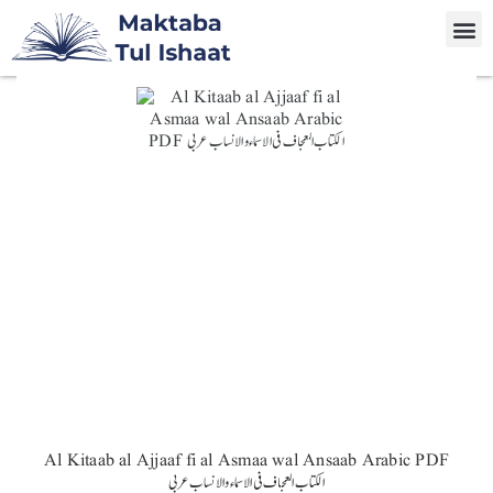
Al Kitaab al Ajjaaf fi al Asmaa wal Ansaab Arabic PDF
الکتاب العجاف فی الاسماء والانساب عربی