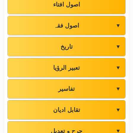
اصول افتاء
اصول فقہ
▼
تاریخ
▼
تعبیر الرؤیا
▼
تفاسیر
▼
تقابل ادیان
▼
جرح و تعدیل
▼