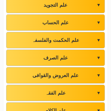
علم التجوید
▼
علم الحساب
▼
علم الحکمت والفلسفہ
▼
علم الصرف
▼
علم العروض والقوافی
▼
علم الفقہ
▼
علم الکلام
▼