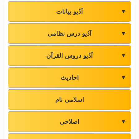
آڈیو بیانات
▼
آڈیو درس نظامی
▼
آڈیو دروس القرآن
▼
احادیث
▼
اسلامی نام
اصلاحی
▼