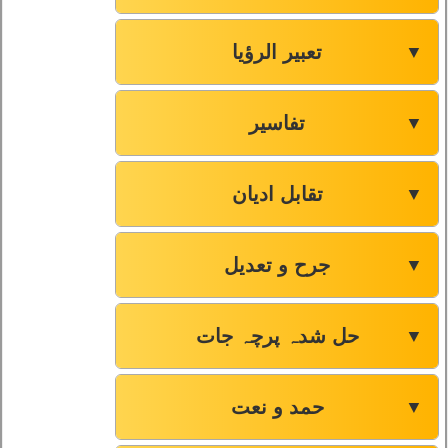
تعبیر الرؤیا
▼
تفاسیر
▼
تقابل ادیان
▼
جرح و تعدیل
▼
حل شدہ پرچہ جات
▼
حمد و نعت
▼