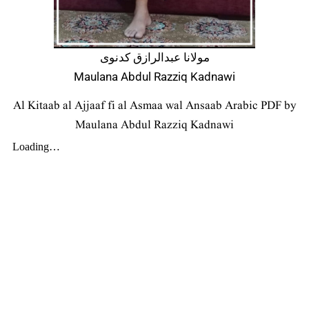
مولانا عبدالرازق کدنوی
Maulana Abdul Razziq Kadnawi
Al Kitaab al Ajjaaf fi al Asmaa wal Ansaab Arabic PDF by
Maulana Abdul Razziq Kadnawi