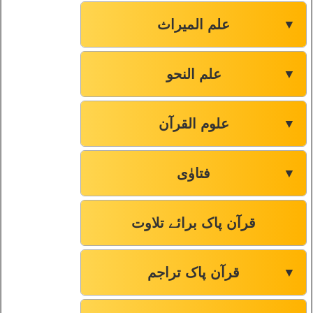
علم المیراث
▼
علم النحو
▼
علوم القرآن
▼
فتاوٰی
▼
قرآن پاک برائے تلاوت
قرآن پاک تراجم
▼