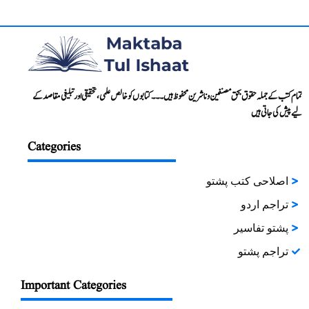
تمام کتب کے جملہ حقوق بحق مصنفین و ناشرین محفوظ ہیں۔۔۔ کتابوں کو خالص علمی، تحقیقی اور تبلیغی مقاصد کے
لیے پیش کی جاتی ہیں
Categories
اصلاحی کتب پشتو
تراجم اردو
پشتو تفاسیر
تراجم پشتو
Important Categories