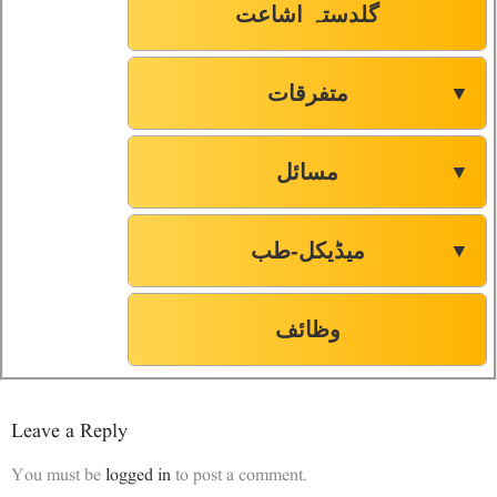
گلدستہ اشاعت
متفرقات
▼
مسائل
▼
میڈیکل-طب
▼
وظائف
Leave a Reply
You must be
logged in
to post a comment.