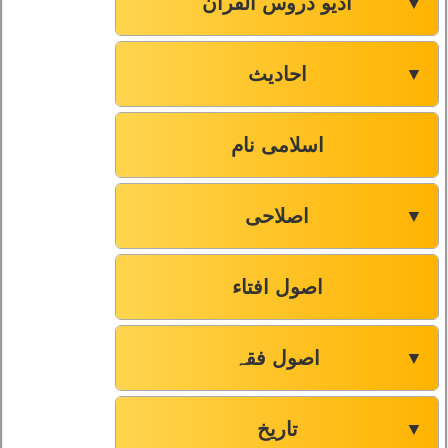
آڈیو دروس القرآن
▼
احادیث
▼
اسلامی نام
اصلاحی
▼
اصول افتاء
اصول فقہ
▼
تاریخ
▼