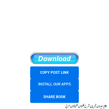
COPY POST LINK
INSTALL OUR APPS
SHARE BOOK
نام
: عينان تجريان شرح کلمتان خفیفتان عربی