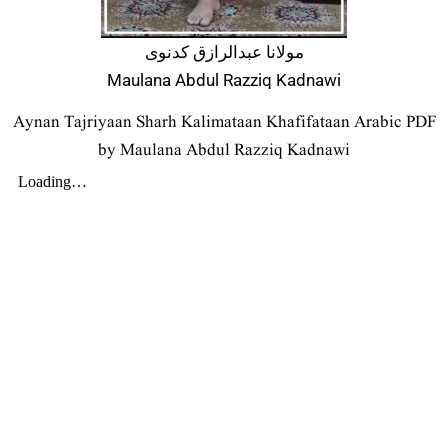
مولانا عبدالرازق کدنوی
Maulana Abdul Razziq Kadnawi
Aynan Tajriyaan Sharh Kalimataan Khafifataan Arabic PDF
by Maulana Abdul Razziq Kadnawi