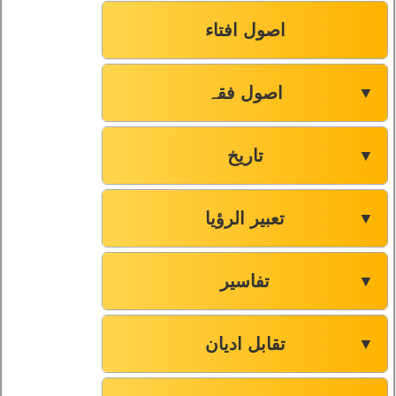
اصول افتاء
اصول فقہ
▼
تاریخ
▼
تعبیر الرؤیا
▼
تفاسیر
▼
تقابل ادیان
▼