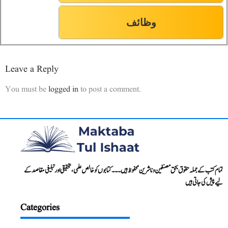
وظائف
Leave a Reply
You must be
logged in
to post a comment.
تمام کتب کے جملہ حقوق بحق مصنفین و ناشرین محفوظ ہیں۔۔۔ کتابوں کو خالص علمی، تحقیقی اور تبلیغی مقاصد کے
لیے پیش کی جاتی ہیں
Categories