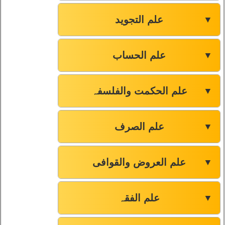
علم التجوید
▼
علم الحساب
▼
علم الحکمت والفلسفہ
▼
علم الصرف
▼
علم العروض والقوافی
▼
علم الفقہ
▼