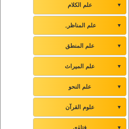
علم الکلام
▼
علم المناظرہ
▼
علم المنطق
▼
علم المیراث
▼
علم النحو
▼
علوم القرآن
▼
فتاوٰی
▼