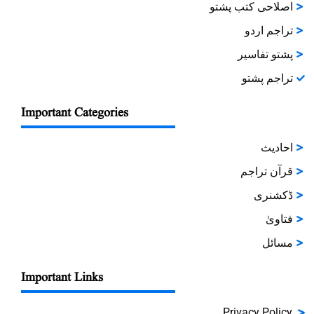
اصلاحی کتب پشتو
تراجم اردو
پشتو تفاسیر
تراجم پشتو
Important Categories
احادیث
قرآن تراجم
ڈکشنری
فتاویٰ
مسائل
Important Links
Privacy Policy