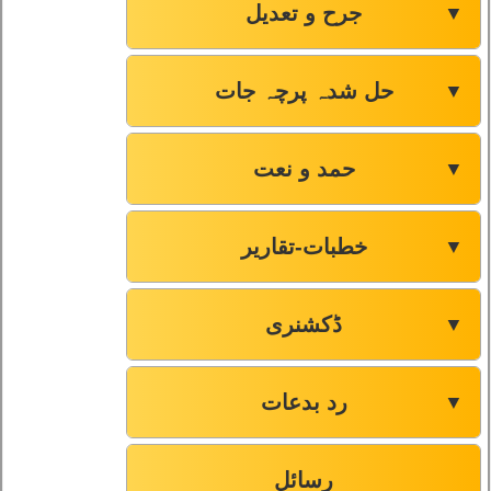
جرح و تعدیل
▼
حل شدہ پرچہ جات
▼
حمد و نعت
▼
خطبات-تقاریر
▼
ڈکشنری
▼
رد بدعات
▼
رسائل