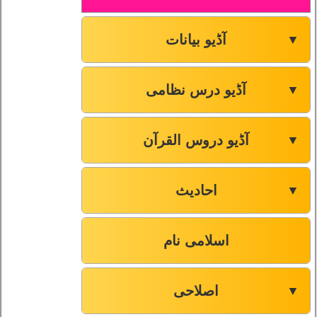
آڈیو بیانات
▼
آڈیو درس نظامی
▼
آڈیو دروس القرآن
▼
احادیث
▼
اسلامی نام
اصلاحی
▼