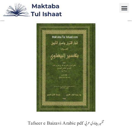
Tafseer e Baizavi Arabic pdf تفسیر بیضاوی عربی