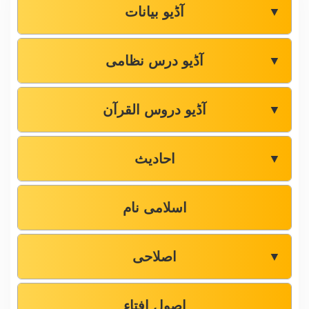
آڈیو بیانات
▼
آڈیو درس نظامی
▼
آڈیو دروس القرآن
▼
احادیث
▼
اسلامی نام
اصلاحی
▼
اصول افتاء