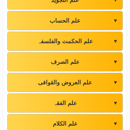
علم التجوید
▼
علم الحساب
▼
علم الحکمت والفلسفہ
▼
علم الصرف
▼
علم العروض والقوافی
▼
علم الفقہ
▼
علم الکلام
▼