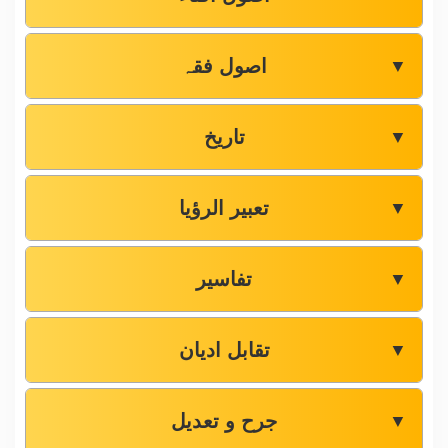
اصول فقہ
▼
تاریخ
▼
تعبیر الرؤیا
▼
تفاسیر
▼
تقابل ادیان
▼
جرح و تعدیل
▼