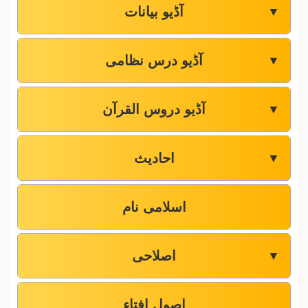
آڈیو بیانات
▼
آڈیو درس نظامی
▼
آڈیو دروس القرآن
▼
احادیث
▼
اسلامی نام
اصلاحی
▼
اصول افتاء