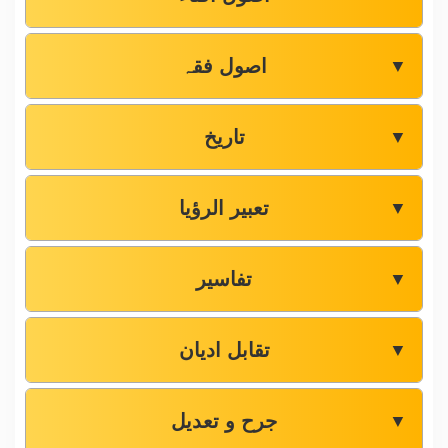
اصول فقہ
▼
تاریخ
▼
تعبیر الرؤیا
▼
تفاسیر
▼
تقابل ادیان
▼
جرح و تعدیل
▼