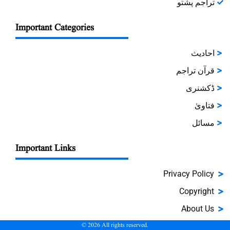
تراجم پشتو
Important Categories
احادیث
قرآن تراجم
ڈکشنری
فتاویٰ
مسائل
Important Links
Privacy Policy
Copyright
About Us
©
2026
All rights reserved.