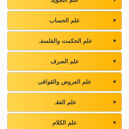
علم التجوید
▼
علم الحساب
▼
علم الحکمت والفلسفہ
▼
علم الصرف
▼
علم العروض والقوافی
▼
علم الفقہ
▼
علم الکلام
▼