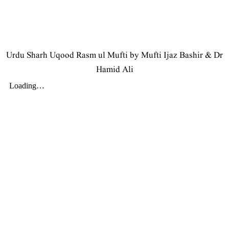
Urdu Sharh Uqood Rasm ul Mufti by Mufti Ijaz Bashir & Dr
Hamid Ali