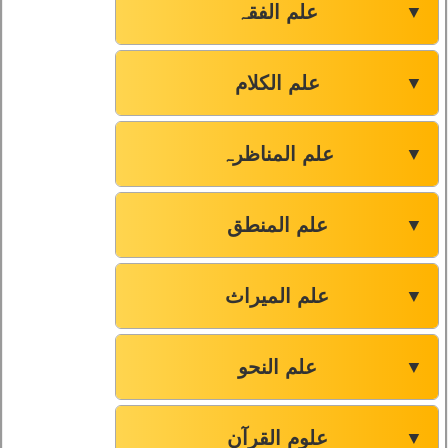
علم الفقہ
▼
علم الکلام
▼
علم المناظرہ
▼
علم المنطق
▼
علم المیراث
▼
علم النحو
▼
علوم القرآن
▼