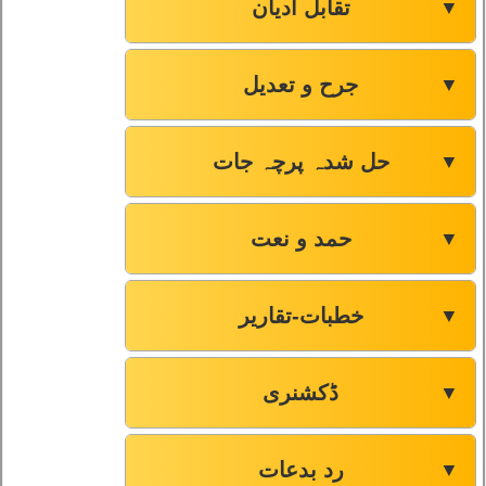
تقابل ادیان
▼
جرح و تعدیل
▼
حل شدہ پرچہ جات
▼
حمد و نعت
▼
خطبات-تقاریر
▼
ڈکشنری
▼
رد بدعات
▼