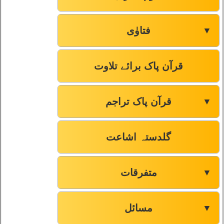
فتاوٰی
▼
قرآن پاک برائے تلاوت
قرآن پاک تراجم
▼
گلدستہ اشاعت
متفرقات
▼
مسائل
▼