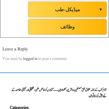
میڈیکل-طب
▼
وظائف
Leave a Reply
You must be
logged in
to post a comment.
تمام کتب کے جملہ حقوق بحق مصنفین و ناشرین محفوظ ہیں۔۔۔ کتابوں کو خالص علمی، تحقیقی اور تبلیغی مقاصد کے
لیے پیش کی جاتی ہیں
Categories