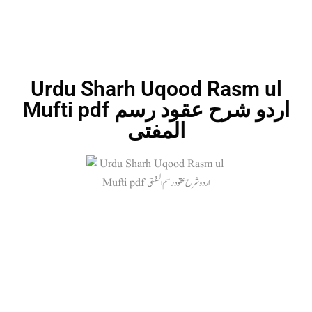
Urdu Sharh Uqood Rasm ul
Mufti pdf اردو شرح عقود رسم
المفتی