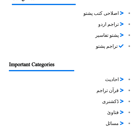
اصلاحی کتب پشتو
تراجم اردو
پشتو تفاسیر
تراجم پشتو
Important Categories
احادیث
قرآن تراجم
ڈکشنری
فتاویٰ
مسائل