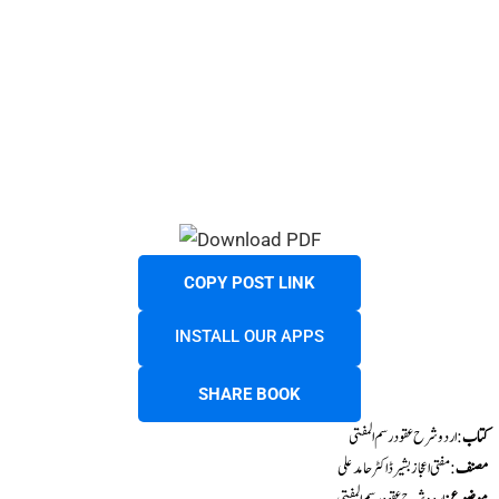
COPY POST LINK
INSTALL OUR APPS
SHARE BOOK
کتاب
: اردو شرح عقود رسم المفتی
مصنف
: مفتی اعجاز بشیر ڈاکٹر حامد علی