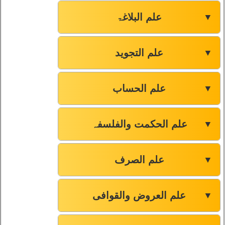
علم البلاغۃ
▼
علم التجوید
▼
علم الحساب
▼
علم الحکمت والفلسفہ
▼
علم الصرف
▼
علم العروض والقوافی
▼