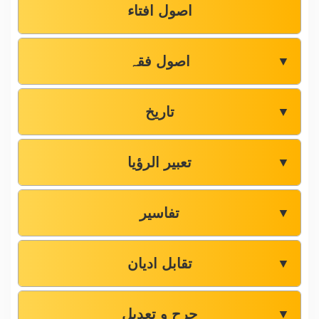
اصول افتاء
اصول فقہ
▼
تاریخ
▼
تعبیر الرؤیا
▼
تفاسیر
▼
تقابل ادیان
▼
جرح و تعدیل
▼