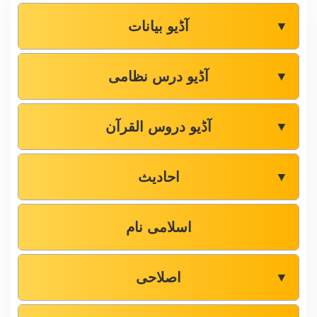
آڈیو بیانات
▼
آڈیو درس نظامی
▼
آڈیو دروس القرآن
▼
احادیث
▼
اسلامی نام
اصلاحی
▼