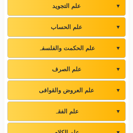
علم التجوید
▼
علم الحساب
▼
علم الحکمت والفلسفہ
▼
علم الصرف
▼
علم العروض والقوافی
▼
علم الفقہ
▼
علم الکلام
▼