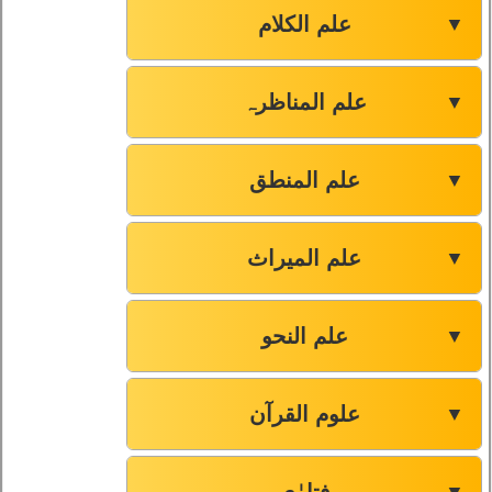
علم الکلام
▼
علم المناظرہ
▼
علم المنطق
▼
علم المیراث
▼
علم النحو
▼
علوم القرآن
▼