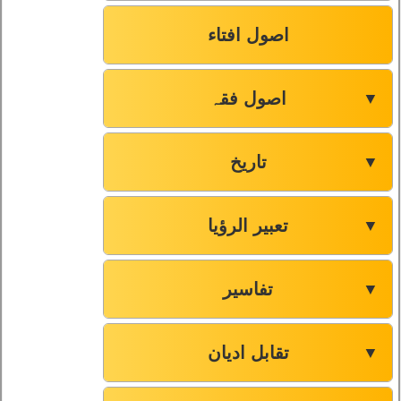
اصول افتاء
اصول فقہ
▼
تاریخ
▼
تعبیر الرؤیا
▼
تفاسیر
▼
تقابل ادیان
▼