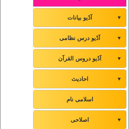
آڈیو بیانات
▼
آڈیو درس نظامی
▼
آڈیو دروس القرآن
▼
احادیث
▼
اسلامی نام
اصلاحی
▼