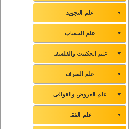
علم التجوید
▼
علم الحساب
▼
علم الحکمت والفلسفہ
▼
علم الصرف
▼
علم العروض والقوافی
▼
علم الفقہ
▼