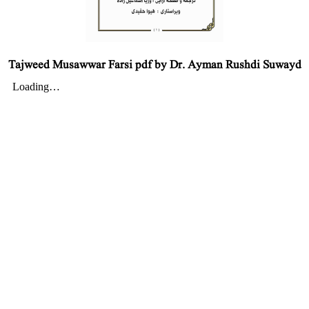
Tajweed Musawwar Farsi pdf by Dr. Ayman Rushdi Suwayd