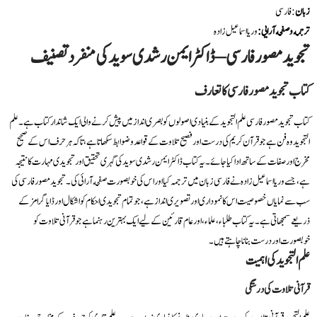
زبان
: فارسی
ترجمه و صفحه آرایی :
وريا اسماعیل زاده
تجوید مصور فارسی – ڈاکٹر ایمن رشدی سوید کی منفرد تصنیف
کتاب تجوید مصور فارسی کا تعارف
کتاب تجوید مصور فارسی علم التجوید کے بنیادی اصولوں کو بصری انداز میں پیش کرنے والی ایک شاندار کتاب ہے۔ علم
التجوید وہ فن ہے جو قرآن کریم کی درست اور فصیح تلاوت کے قواعد و ضوابط سکھاتا ہے، تاکہ ہر حرف اس کے صحیح
مخرج اور صفات کے ساتھ ادا کیا جائے۔ یہ کتاب ڈاکٹر ایمن رشدی سوید کی گہری تحقیق اور تجویدی مہارت کا نتیجہ
ہے، جسے وریا اسماعیل زاده نے فارسی زبان میں ترجمہ کیا اور اس کی خوبصورت صفحه آرائی کی۔ تجوید مصور فارسی کی
سب سے نمایاں خصوصیت اس کا نموداری اور تصویری انداز ہے، جو تمام تجویدی احکام کو اشکال اور ڈایاگرامز کے
ذریعے سمجھاتی ہے۔ یہ کتاب طلباء، علماء، اور عام قارئین کے لیے ایک بہترین رہنما ہے جو قرآنی تلاوت کو
خوبصورت اور درست بنانا چاہتے ہیں۔
علم التجوید کی اہمیت
قرآنی تلاوت کی درستگی