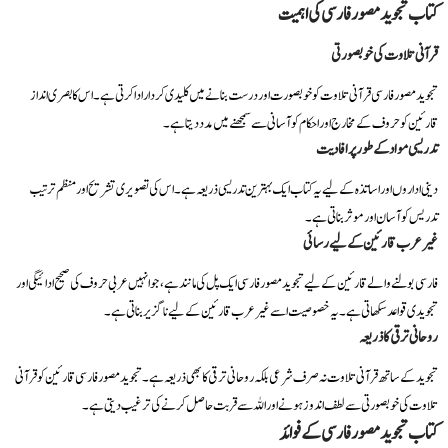
کتاب تجوید مصور فارسی کی اہمیت
قرآنی تلاوت کی خوبصورتی
تجوید مصور فارسی قرآنی تلاوت کو خوبصورت اور درست بنانے میں کلیدی کردار ادا کرتی ہے۔ اس کا بصری انداز
قارئین کو حروف کے مخارج اور احکام کو آسانی سے سمجھنے میں مدد دیتا ہے۔
تدریسی مواد کے طور پر افادیت
دینی اداروں اور اساتذہ کے لیے یہ کتاب ایک بہترین تدریسی ذریعہ ہے۔ اس کی تصویری تشریح اور منظم ترتیب
تدریس کو آسان اور موثر بناتی ہے۔
غیر عرب قارئین کے لیے رسائی
فارسی بولنے والے قارئین کے لیے تجوید مصور فارسی ایک پل کی مانند ہے، جو انہیں عربی حروف کی صحیح ادائیگی اور
تجویدی قواعد سکھاتی ہے۔ یہ خصوصیت اسے غیر عرب قارئین کے لیے ناگزیر بناتی ہے۔
روحانی ترقی کا ذریعہ
تجوید کے ساتھ قرآنی تلاوت نہ صرف شرعی بلکہ روحانی ترقی کا بھی ذریعہ ہے۔ تجوید مصور فارسی قارئین کو قرآنی
تلاوت کی خوبصورتی سے لطف اندوز ہونے اور اللہ سے قربت حاصل کرنے کی ترغیب دیتی ہے۔
کتاب تجوید مصور فارسی کے فوائد