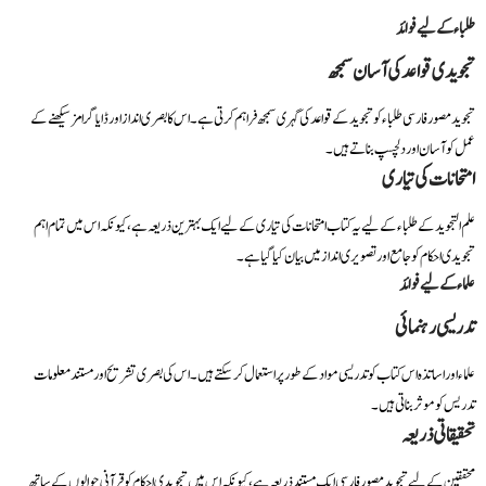
طلباء کے لیے فوائد
تجویدی قواعد کی آسان سمجھ
تجوید مصور فارسی طلباء کو تجوید کے قواعد کی گہری سمجھ فراہم کرتی ہے۔ اس کا بصری انداز اور ڈایاگرامز سیکھنے کے
عمل کو آسان اور دلچسپ بناتے ہیں۔
امتحانات کی تیاری
علم التجوید کے طلباء کے لیے یہ کتاب امتحانات کی تیاری کے لیے ایک بہترین ذریعہ ہے، کیونکہ اس میں تمام اہم
تجویدی احکام کو جامع اور تصویری انداز میں بیان کیا گیا ہے۔
علماء کے لیے فوائد
تدریسی رہنمائی
علماء اور اساتذہ اس کتاب کو تدریسی مواد کے طور پر استعمال کر سکتے ہیں۔ اس کی بصری تشریح اور مستند معلومات
تدریس کو موثر بناتی ہیں۔
تحقیقاتی ذریعہ
محققین کے لیے تجوید مصور فارسی ایک مستند ذریعہ ہے، کیونکہ اس میں تجویدی احکام کو قرآنی حوالوں کے ساتھ