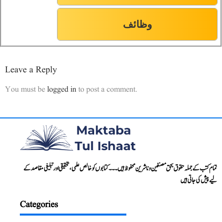
وظائف
Leave a Reply
You must be
logged in
to post a comment.
تمام کتب کے جملہ حقوق بحق مصنفین و ناشرین محفوظ ہیں۔۔۔ کتابوں کو خالص علمی، تحقیقی اور تبلیغی مقاصد کے
لیے پیش کی جاتی ہیں
Categories