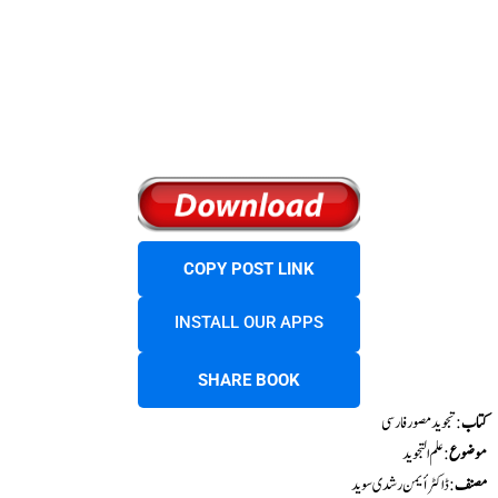
COPY POST LINK
INSTALL OUR APPS
SHARE BOOK
کتاب
: تجوید مصور فارسی
موضوع
: علم التجوید
مصنف
: ڈاکٹر أيمن رشدى سويد