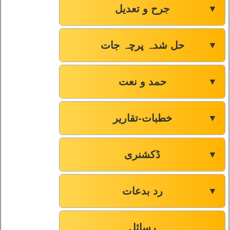
جرح و تعدیل
▼
حل شدہ پرچہ جات
▼
حمد و نعت
▼
خطبات-تقاریر
▼
ڈکشنری
▼
رد بدعات
▼
رسائل