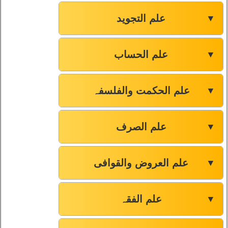
علم التجوید
▼
علم الحساب
▼
علم الحکمت والفلسفہ
▼
علم الصرف
▼
علم العروض والقوافی
▼
علم الفقہ
▼