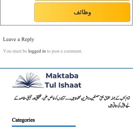
وظائف
Leave a Reply
You must be
logged in
to post a comment.
تمام کتب کے جملہ حقوق بحق مصنفین و ناشرین محفوظ ہیں۔۔۔ کتابوں کو خالص علمی، تحقیقی اور تبلیغی مقاصد کے
لیے پیش کی جاتی ہیں
Categories