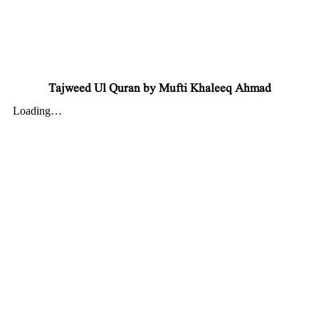
Tajweed Ul Quran by Mufti Khaleeq Ahmad