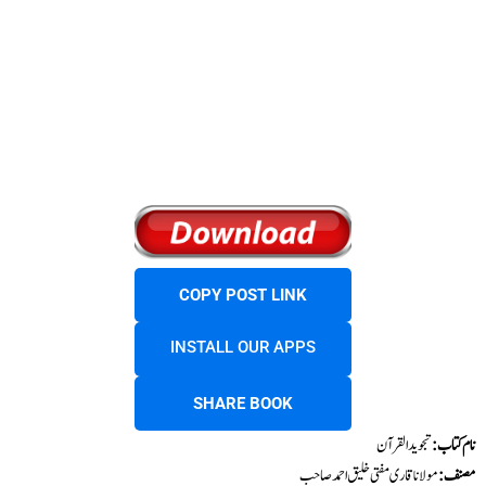
COPY POST LINK
INSTALL OUR APPS
SHARE BOOK
نام کتاب :
تجوید القرآن
مصنف:
مولانا قاری مفتی خلیق احمد صاحب