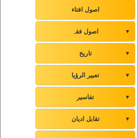
اصول افتاء
اصول فقہ
▼
تاریخ
▼
تعبیر الرؤیا
▼
تفاسیر
▼
تقابل ادیان
▼