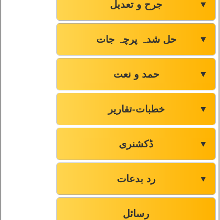
جرح و تعدیل
▼
حل شدہ پرچہ جات
▼
حمد و نعت
▼
خطبات-تقاریر
▼
ڈکشنری
▼
رد بدعات
▼
رسائل