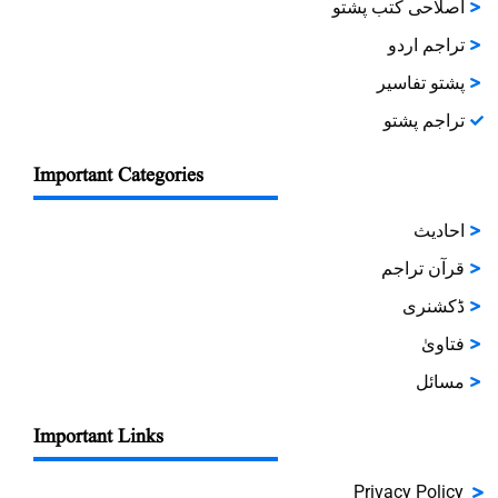
اصلاحی کتب پشتو
تراجم اردو
پشتو تفاسیر
تراجم پشتو
Important Categories
احادیث
قرآن تراجم
ڈکشنری
فتاویٰ
مسائل
Important Links
Privacy Policy