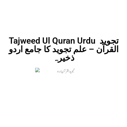
Tajweed Ul Quran Urdu تجوید
القرآن – علم تجوید کا جامع اردو
ذخیرہ