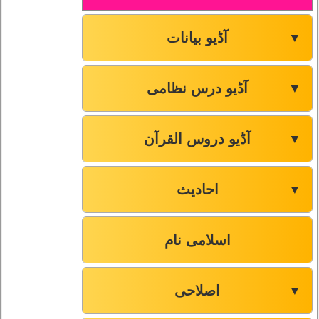
آڈیو بیانات
▼
آڈیو درس نظامی
▼
آڈیو دروس القرآن
▼
احادیث
▼
اسلامی نام
اصلاحی
▼