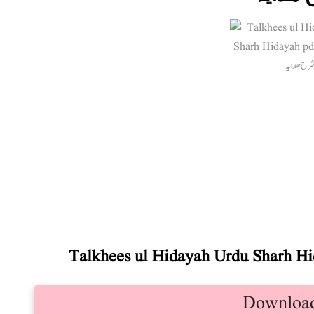
Talkhees ul Hidayah Urdu Sharh Hi
Downloa