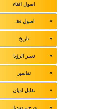
اصول افتاء
اصول فقہ
▼
تاریخ
▼
تعبیر الرؤیا
▼
تفاسیر
▼
تقابل ادیان
▼
جرح و تعدیل
▼