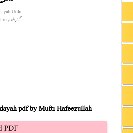
dayah pdf by Mufti Hafeezullah
d PDF