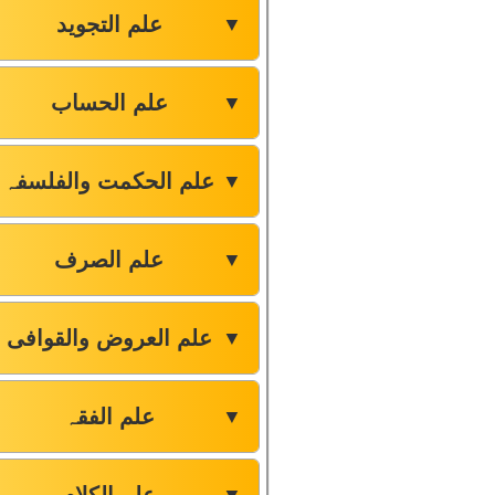
علم التجوید
▼
علم الحساب
▼
علم الحکمت والفلسفہ
▼
علم الصرف
▼
علم العروض والقوافی
▼
علم الفقہ
▼