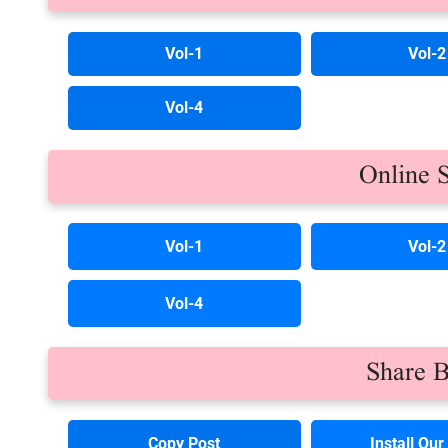
Vol-1
Vol-2
Vol-4
Online 
Vol-1
Vol-2
Vol-4
Share 
Copy Post
Install Ou