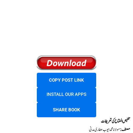
COPY POST LINK
INSTALL OUR APPS
SHARE BOOK
تلخیص المفتاح کی تعریفات
مصنف:
مولانا محمد ایوب عطاری مدنی