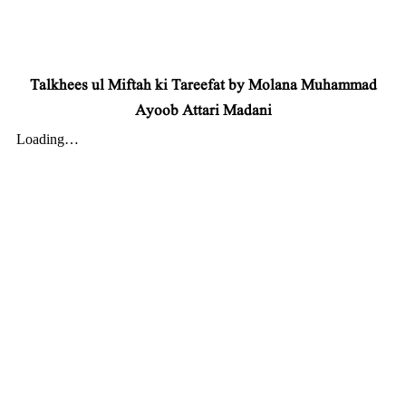
Talkhees ul Miftah ki Tareefat by Molana Muhammad
Ayoob Attari Madani