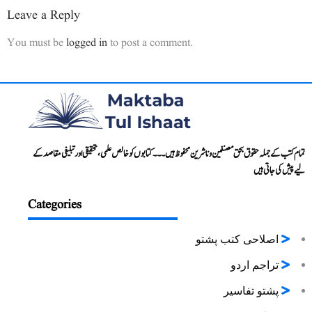
Leave a Reply
You must be
logged in
to post a comment.
تمام کتب کے جملہ حقوق بحق مصنفین و ناشرین محفوظ ہیں۔۔۔ کتابوں کو خالص علمی، تحقیقی اور تبلیغی مقاصد کے
لیے پیش کی جاتی ہیں
Categories
اصلاحی کتب پشتو
تراجم اردو
پشتو تفاسیر