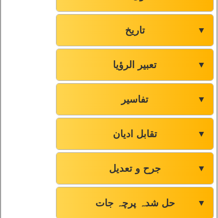
تاریخ
▼
تعبیر الرؤیا
▼
تفاسیر
▼
تقابل ادیان
▼
جرح و تعدیل
▼
حل شدہ پرچہ جات
▼