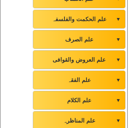
علم الحکمت والفلسفہ
▼
علم الصرف
▼
علم العروض والقوافی
▼
علم الفقہ
▼
علم الکلام
▼
علم المناظرہ
▼