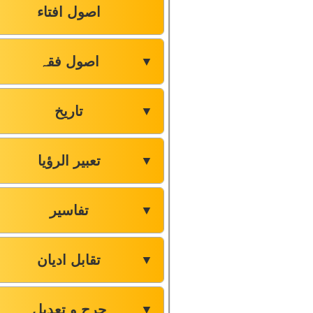
اصول افتاء
اصول فقہ
▼
تاریخ
▼
تعبیر الرؤیا
▼
تفاسیر
▼
تقابل ادیان
▼
جرح و تعدیل
▼