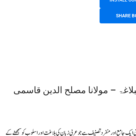
INSTALL OU
SHARE B
لاغۃ – مولانا مصلح الدین قاسمی
مبنی ایک جامع اور منفرد تصنیف ہے جو عربی زبان کی بلاغت اور اسلوب کو سمجھنے کے