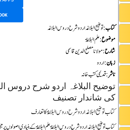
R APPS
OOK
کتاب
: توضیح البلاغہ اردو شرح دروس البلاغہ
موضوع
: علم البلاغۃ
شارح
: مولانا مصلح الدین قاسمی
زبان
: اردو
ناشر
: قدیمی کتب خانہ
توضیح البلاغہ اردو شرح دروس الب
کی شاندار تصنیف
کتاب توضیح البلاغہ اردو شرح دروس البلاغۃ کا تعارف
کتاب توضیح البلاغہ اردو شرح دروس البلاغۃ علم البلاغۃ کے بنیادی اصولوں پر 