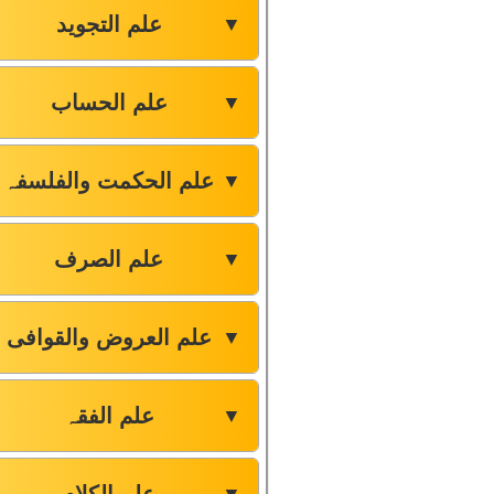
علم التجوید
▼
علم الحساب
▼
علم الحکمت والفلسفہ
▼
علم الصرف
▼
علم العروض والقوافی
▼
علم الفقہ
▼