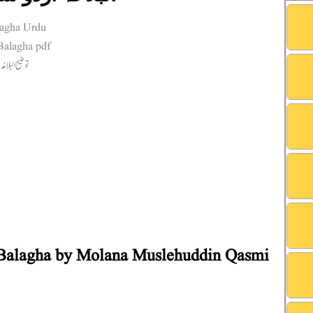
 Balagha by Molana Muslehuddin Qasmi