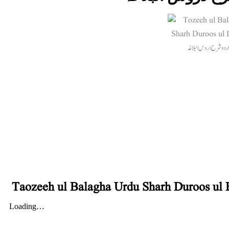
Taozeeh ul Balagha Urdu Sharh Duroos ul