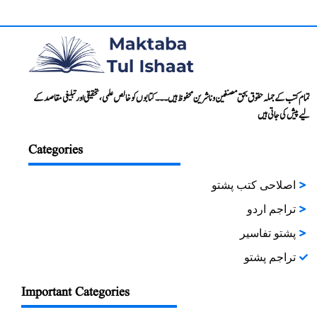
تمام کتب کے جملہ حقوق بحق مصنفین و ناشرین محفوظ ہیں۔۔۔ کتابوں کو خالص علمی، تحقیقی اور تبلیغی مقاصد کے
لیے پیش کی جاتی ہیں
Categories
اصلاحی کتب پشتو
تراجم اردو
پشتو تفاسیر
تراجم پشتو
Important Categories