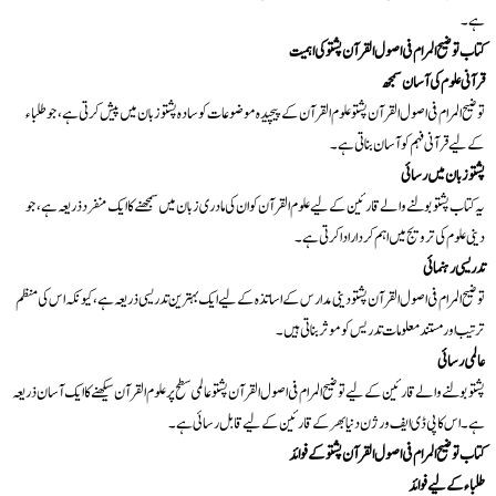
ہے۔
کتاب توضیح المرام فی اصول القرآن پشتو کی اہمیت
قرآنی علوم کی آسان سمجھ
توضیح المرام فی اصول القرآن پشتو علوم القرآن کے پیچیدہ موضوعات کو سادہ پشتو زبان میں پیش کرتی ہے، جو طلباء
کے لیے قرآنی فہم کو آسان بناتی ہے۔
پشتو زبان میں رسائی
یہ کتاب پشتو بولنے والے قارئین کے لیے علوم القرآن کو ان کی مادری زبان میں سمجھنے کا ایک منفرد ذریعہ ہے، جو
دینی علوم کی ترویج میں اہم کردار ادا کرتی ہے۔
تدریسی رہنمائی
توضیح المرام فی اصول القرآن پشتو دینی مدارس کے اساتذہ کے لیے ایک بہترین تدریسی ذریعہ ہے، کیونکہ اس کی منظم
ترتیب اور مستند معلومات تدریس کو موثر بناتی ہیں۔
عالمی رسائی
پشتو بولنے والے قارئین کے لیے توضیح المرام فی اصول القرآن پشتو عالمی سطح پر علوم القرآن سیکھنے کا ایک آسان ذریعہ
ہے۔ اس کا پی ڈی ایف ورژن دنیا بھر کے قارئین کے لیے قابل رسائی ہے۔
کتاب توضیح المرام فی اصول القرآن پشتو کے فوائد
طلباء کے لیے فوائد