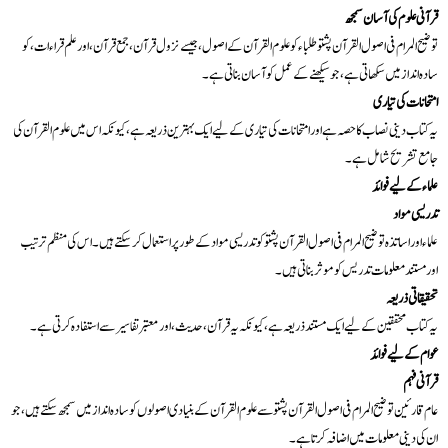
قرآنی علوم کی آسان سمجھ
توضیح المرام فی اصول القرآن پشتو طلباء کو علوم القرآن کے اصول، جیسے نزول قرآن، جمع قرآن، اور علم قراءات، کو
سادہ انداز میں سکھاتی ہے، جو سیکھنے کے عمل کو آسان بناتی ہے۔
امتحانات کی تیاری
یہ کتاب دینی نصاب کا حصہ ہے اور امتحانات کی تیاری کے لیے ایک بہترین ذریعہ ہے، کیونکہ اس میں علوم القرآن کی
جامع تشریح شامل ہے۔
علماء کے لیے فوائد
تدریسی مواد
علماء اور اساتذہ توضیح المرام فی اصول القرآن پشتو کو تدریسی مواد کے طور پر استعمال کر سکتے ہیں۔ اس کی منظم ترتیب
اور مستند معلومات تدریس کو موثر بناتی ہیں۔
تحقیقاتی ذریعہ
یہ کتاب محققین کے لیے ایک مستند ذریعہ ہے، کیونکہ یہ قرآن، حدیث، اور معتبر تفاسیر سے استفادہ کرتی ہے۔
عوام کے لیے فوائد
قرآنی فہم
عام قارئین توضیح المرام فی اصول القرآن پشتو سے علوم القرآن کے بنیادی اصولوں کو سادہ انداز میں سمجھ سکتے ہیں، جو
ان کی دینی معلومات میں اضافہ کرتا ہے۔