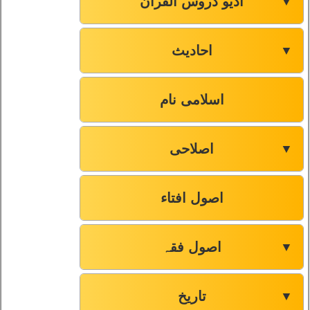
آڈیو دروس القرآن
▼
احادیث
▼
اسلامی نام
اصلاحی
▼
اصول افتاء
اصول فقہ
▼
تاریخ
▼