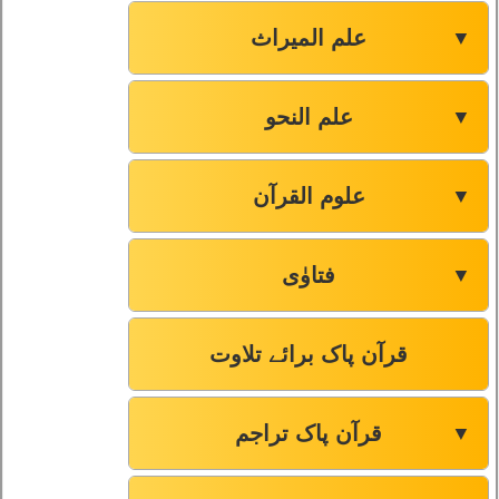
علم المیراث
▼
علم النحو
▼
علوم القرآن
▼
فتاوٰی
▼
قرآن پاک برائے تلاوت
قرآن پاک تراجم
▼