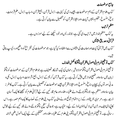
جامع موضوعات
کتاب علوم القرآن کے اہم موضوعات، جیسے وحی کی کیفیت، نزول قرآن، جمع قرآن، اسباب نزول، علم قراءات،
ناسخ و منسوخ، محکم و متشابہ آیات، اور اعجاز القرآن، کو تفصیل سے بیان کرتی ہے۔
منظم ترتیب
یہ کتاب منظم انداز میں ترتیب دی گئی ہے، جو تدریس اور خود سیکھنے کے لیے موزوں ہے۔
قرآنی و حدیثی مثالیں
کتاب میں قرآنی آیات اور احادیث کی مثالوں سے استفادہ کیا گیا ہے، جو موضوعات کی تشریح کو واضح اور دلچسپ بناتی
ہیں۔
کتاب توضیح المرام فی اصول القرآن پشتو کا مکمل تعارف
توضیح المرام فی اصول القرآن پشتو مولانا شیر رحمان کی ایک شاہکار تصنیف ہے جو علوم القرآن کے موضوعات کو پشتو
زبان میں سادہ اور فصیح انداز میں پیش کرتی ہے۔ یہ کتاب قرآن کریم کے نزول، جمع، قراءات، اسباب نزول، مکی و
مدنی سورتوں کی پہچان، ناسخ و منسوخ، اور اعجاز القرآن جیسے موضوعات کو تفصیل سے بیان کرتی ہے۔ کتاب کا طرز
بیان سادہ اور منظم ہے، جو پشتو بولنے والے طلباء، علماء، اور عام قارئین کے لیے قرآنی علوم کو سمجھنے کا ایک آسان
ذریعہ ہے۔ مرحبا پرنٹر پشاور کے زیر اہتمام شائع ہونے والی یہ کتاب دینی علوم کے نصاب کا ایک اہم حصہ ہے۔ اس
کا پی ڈی ایف ورژن آن لائن ڈاؤن لوڈ کے لیے دستیاب ہے، جو عالمی سطح پر پشتو بولنے والے قارئین کے لیے قابل
رسائی ہے۔ توضیح المرام فی اصول القرآن پشتو دینی علوم کے طلباء، علماء، اور محققین کے لیے ایک انمول علمی خزانہ