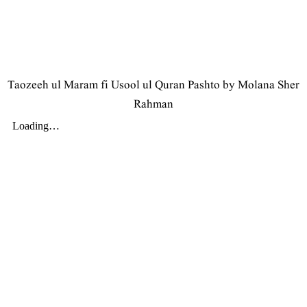
Taozeeh ul Maram fi Usool ul Quran Pashto by Molana Sher
Rahman