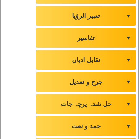
تعبیر الرؤیا
▼
تفاسیر
▼
تقابل ادیان
▼
جرح و تعدیل
▼
حل شدہ پرچہ جات
▼
حمد و نعت
▼