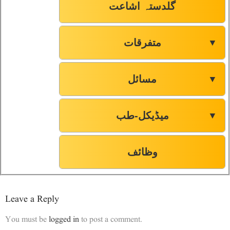
گلدستہ اشاعت
متفرقات
▼
مسائل
▼
میڈیکل-طب
▼
وظائف
Leave a Reply
You must be
logged in
to post a comment.