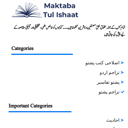
تمام کتب کے جملہ حقوق بحق مصنفین و ناشرین محفوظ ہیں۔۔۔ کتابوں کو خالص علمی، تحقیقی اور تبلیغی مقاصد کے
لیے پیش کی جاتی ہیں
Categories
اصلاحی کتب پشتو
تراجم اردو
پشتو تفاسیر
تراجم پشتو
Important Categories
احادیث