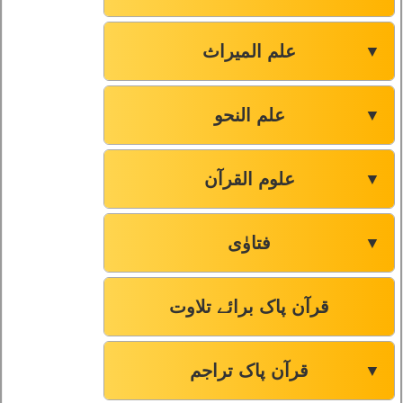
علم المیراث
▼
علم النحو
▼
علوم القرآن
▼
فتاوٰی
▼
قرآن پاک برائے تلاوت
قرآن پاک تراجم
▼