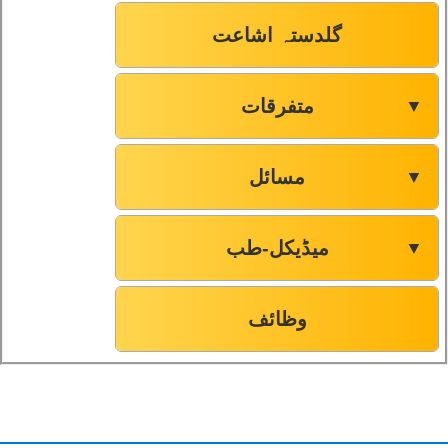
گلدستہ اشاعت
متفرقات
▼
مسائل
▼
میڈیکل-طب
▼
وظائف