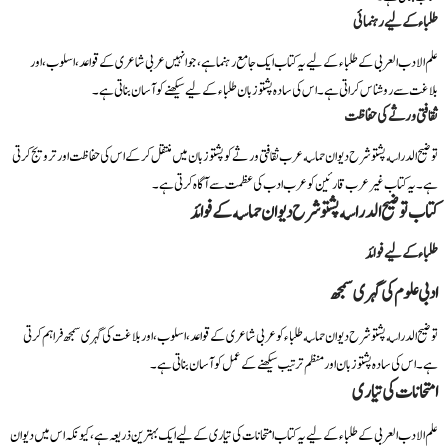
طلباء کے لیے رہنمائی
علم الادب العربی کے طلباء کے لیے یہ کتاب ایک جامع رہنما ہے، جو انہیں عربی شاعری کے قواعد، اسلوب، اور
بلاغت سے روشناس کراتی ہے۔ اس کی سادہ پشتو زبان طلباء کے لیے سیکھنے کو آسان بناتی ہے۔
ثقافتی ورثے کی حفاظت
توضیح الدراسه پشتو شرح دیوان حماسه عرب ثقافتی ورثے کو پشتو زبان میں منتقل کر کے اس کی حفاظت اور ترویج کرتی
ہے۔ یہ کتاب غیر عرب قارئین کو عرب ادب کی عظمت سے آگاہ کرتی ہے۔
کتاب توضیح الدراسه پشتو شرح دیوان حماسه کے فوائد
طلباء کے لیے فوائد
ادبی علوم کی گہری سمجھ
توضیح الدراسه پشتو شرح دیوان حماسه طلباء کو عربی شاعری کے قواعد، اسلوب، اور بلاغت کی گہری سمجھ فراہم کرتی
ہے۔ اس کی سادہ پشتو زبان اور منظم ترتیب سیکھنے کے عمل کو آسان بناتی ہے۔
امتحانات کی تیاری
علم الادب العربی کے طلباء کے لیے یہ کتاب امتحانات کی تیاری کے لیے ایک بہترین ذریعہ ہے، کیونکہ اس میں دیوان