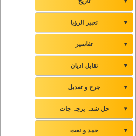
تاریخ
▼
تعبیر الرؤیا
▼
تفاسیر
▼
تقابل ادیان
▼
جرح و تعدیل
▼
حل شدہ پرچہ جات
▼
حمد و نعت
▼