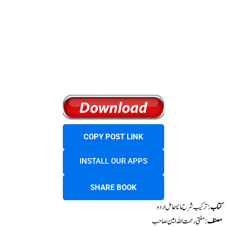
COPY POST LINK
INSTALL OUR APPS
SHARE BOOK
کتاب
: ترکیب شرح مائۃ عامل اردو
مصنف
: مفتی رحمت اللہ امین صاحب