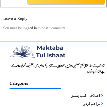
Leave a Reply
You must be
logged in
to post a comment.
تمام کتب کے جملہ حقوق بحق مصنفین و ناشرین محفوظ ہیں۔۔۔ کتابوں کو خالص علمی، تحقیقی اور تبلیغی مقاصد کے
لیے پیش کی جاتی ہیں
Categories
اصلاحی کتب پشتو
تراجم اردو