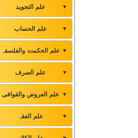
علم التجوید
▼
علم الحساب
▼
علم الحکمت والفلسفہ
▼
علم الصرف
▼
علم العروض والقوافی
▼
علم الفقہ
▼