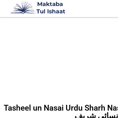
Tasheel un Nasai Urdu Shar تسہیل النسائی
نسائی شریف