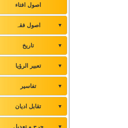
اصول افتاء
اصول فقہ
▼
تاریخ
▼
تعبیر الرؤیا
▼
تفاسیر
▼
تقابل ادیان
▼
جرح و تعدیل
▼