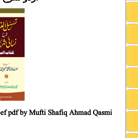
eef pdf by Mufti Shafiq Ahmad Qasmi