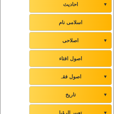
احادیث
▼
اسلامی نام
اصلاحی
▼
اصول افتاء
اصول فقہ
▼
تاریخ
▼
تعبیر الرؤیا
▼