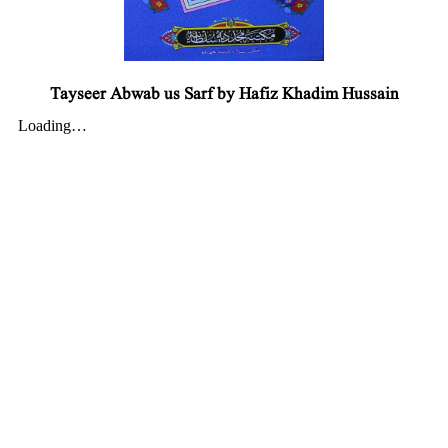
Tayseer Abwab us Sarf by Hafiz Khadim Hussain