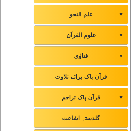
علم النحو
▼
علوم القرآن
▼
فتاوٰی
▼
قرآن پاک برائے تلاوت
قرآن پاک تراجم
▼
گلدستہ اشاعت