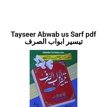
Tayseer Abwab us Sarf pdf
تیسیر ابواب الصرف