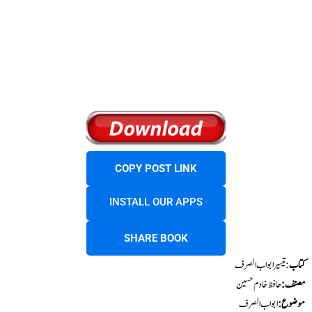
COPY POST LINK
INSTALL OUR APPS
SHARE BOOK
کتاب
: تیسیر ابواب الصرف
مصنف:
حافظ خادم حسین
موضوع:
ابواب الصرف