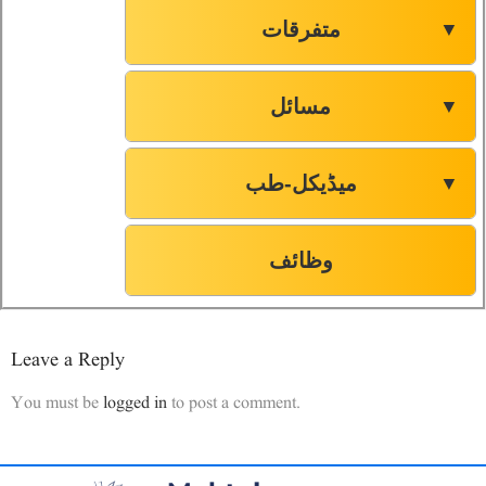
متفرقات
▼
مسائل
▼
میڈیکل-طب
▼
وظائف
Leave a Reply
You must be
logged in
to post a comment.