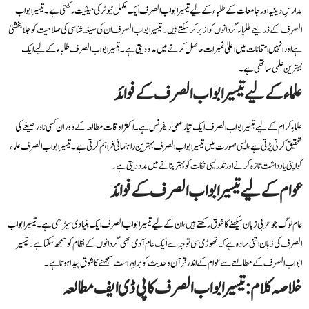
مدارسِ دینیہ اور جامعات کے طلباء کے لیے تیسیر ابواب الصرف ایک مکمل ٹیوٹر کی حیثیت رکھتی ہے۔ تیسیر ابواب
الصرف کے ذریعے طلباء گردانوں کو ازبر کر سکتے ہیں۔ تیسیر ابواب الصرف ان کی صیغہ شناسی کی صلاحیت کو جلا بخشتی
ہے اور انہیں امتحانات میں اعلیٰ نمبرات حاصل کرنے میں مدد دیتی ہے۔ تیسیر ابواب الصرف طلباء کے لیے ایک
بہترین علمی ساتھی ہے۔
علماء کے لیے تیسیر ابواب الصرف کے فوائد
علماءِ کرام کے لیے تیسیر ابواب الصرف ایک تیار علمی ریفرنس ہے۔ اکثر اوقات مطالعہ کے دوران کسی نادر صیغے کی
تحقیق کرنی پڑتی ہے، ایسی صورت میں تیسیر ابواب الصرف بہترین راہنمائی فراہم کرتی ہے۔ تیسیر ابواب الصرف علماء
کو اپنی یادداشت تازہ کرنے اور تدریسی نکات کو بہتر بنانے میں مدد دیتی ہے۔
عوام کے لیے تیسیر ابواب الصرف کے فوائد
عام لوگ جو عربی زبان سیکھنے کا شوق رکھتے ہیں، ان کے لیے تیسیر ابواب الصرف ایک بنیادی سیڑھی ہے۔ تیسیر ابواب
الصرف کی زبان اتنی سادہ ہے کہ تھوڑی سی توجہ سے ایک عام آدمی بھی گردانوں کے نظام کو سمجھ سکتا ہے۔ تیسیر
ابواب الصرف کے مطالعے سے عوام کے اندر قرآن و حدیث کو براہِ راست سمجھنے کا شوق پیدا ہوتا ہے۔
خلاصہ کلام: تیسیر ابواب الصرف کا پی ڈی ایف مطالعہ