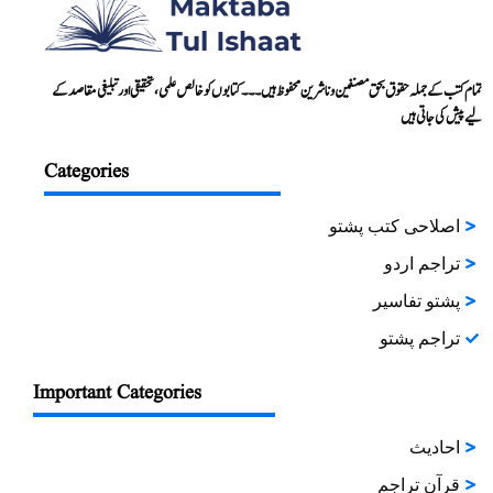
تمام کتب کے جملہ حقوق بحق مصنفین و ناشرین محفوظ ہیں۔۔۔ کتابوں کو خالص علمی، تحقیقی اور تبلیغی مقاصد کے
لیے پیش کی جاتی ہیں
Categories
اصلاحی کتب پشتو
تراجم اردو
پشتو تفاسیر
تراجم پشتو
Important Categories
احادیث
قرآن تراجم