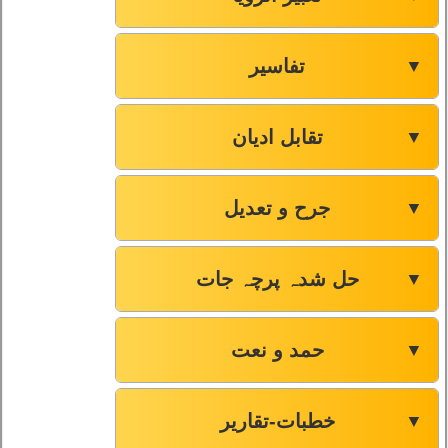
تفاسیر
▼
تقابل ادیان
▼
جرح و تعدیل
▼
حل شدہ پرچہ جات
▼
حمد و نعت
▼
خطبات-تقاریر
▼