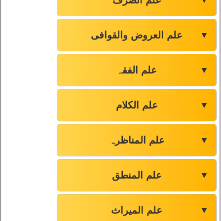
علم الصرف
▼
علم العروض والقوافی
▼
علم الفقہ
▼
علم الکلام
▼
علم المناظرہ
▼
علم المنطق
▼
علم المیراث
▼