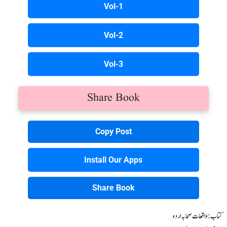
Vol-1
Vol-2
Vol-3
Share Book
Copy Post
Install Our Apps
Share Book
کتاب : واقعات صحابہ اردو