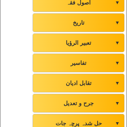
اصول فقہ
▼
تاریخ
▼
تعبیر الرؤیا
▼
تفاسیر
▼
تقابل ادیان
▼
جرح و تعدیل
▼
حل شدہ پرچہ جات
▼