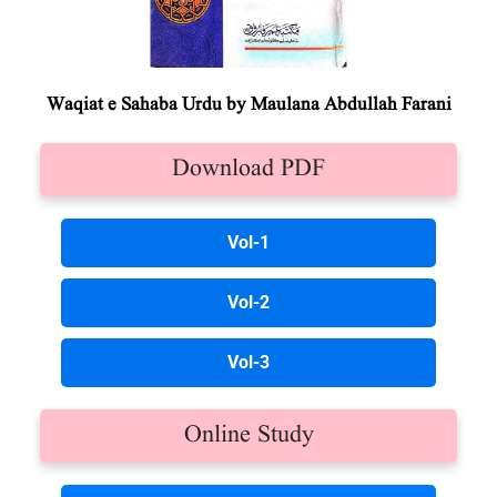
Waqiat e Sahaba Urdu by Maulana Abdullah Farani
Download PDF
Vol-1
Vol-2
Vol-3
Online Study