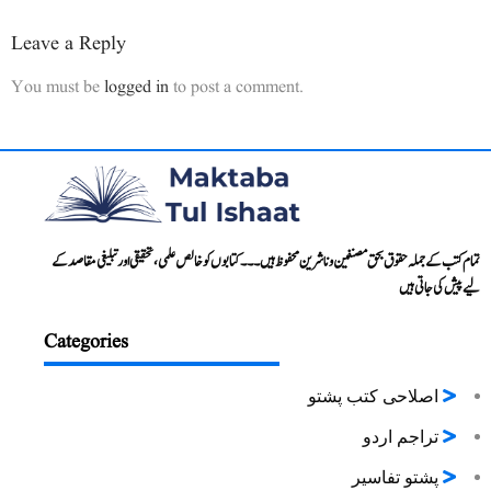
Leave a Reply
You must be
logged in
to post a comment.
تمام کتب کے جملہ حقوق بحق مصنفین و ناشرین محفوظ ہیں۔۔۔ کتابوں کو خالص علمی، تحقیقی اور تبلیغی مقاصد کے
لیے پیش کی جاتی ہیں
Categories
اصلاحی کتب پشتو
تراجم اردو
پشتو تفاسیر