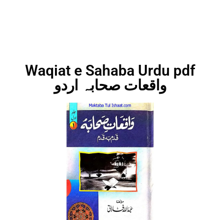
Waqiat e Sahaba Urdu pdf
واقعات صحابہ اردو