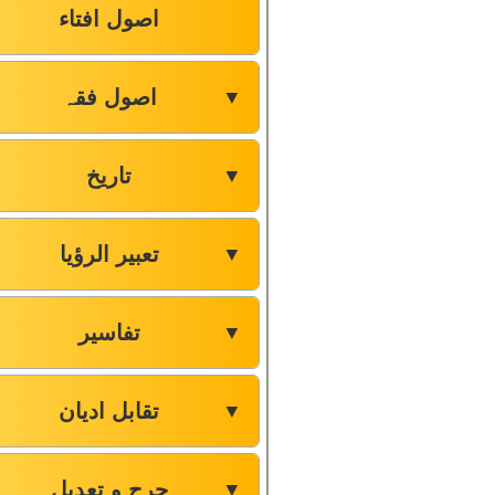
اصول افتاء
اصول فقہ
▼
تاریخ
▼
تعبیر الرؤیا
▼
تفاسیر
▼
تقابل ادیان
▼
جرح و تعدیل
▼