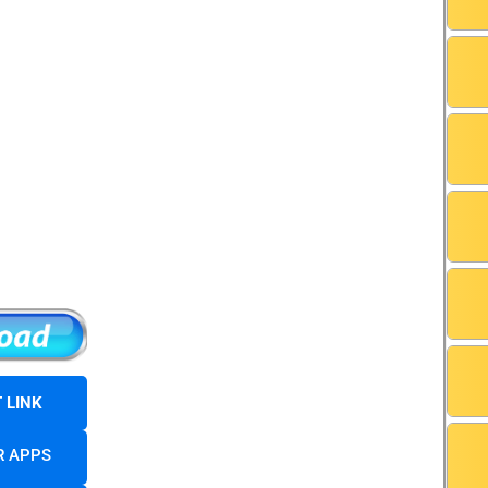
 LINK
R APPS