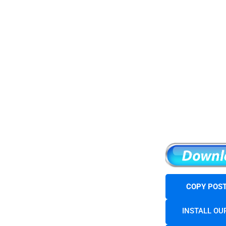
COPY POST
INSTALL OU