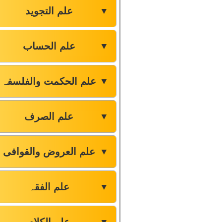
علم التجوید
▼
علم الحساب
▼
علم الحکمت والفلسفہ
▼
علم الصرف
▼
علم العروض والقوافی
▼
علم الفقہ
▼