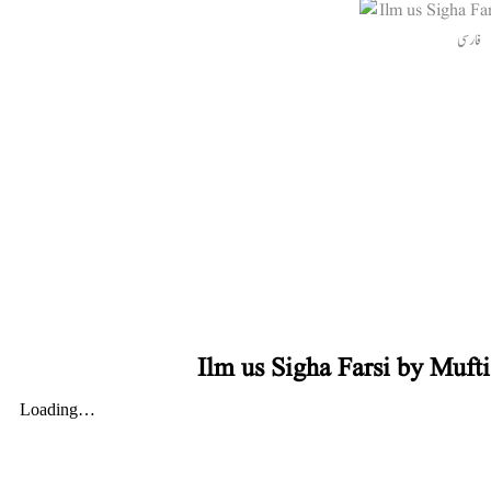
Ilm us Sigha Farsi by Muf