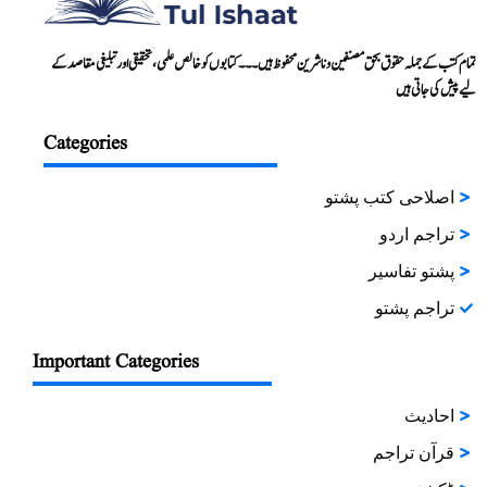
تمام کتب کے جملہ حقوق بحق مصنفین و ناشرین محفوظ ہیں۔۔۔ کتابوں کو خالص علمی، تحقیقی اور تبلیغی مقاصد کے
لیے پیش کی جاتی ہیں
Categories
اصلاحی کتب پشتو
تراجم اردو
پشتو تفاسیر
تراجم پشتو
Important Categories
احادیث
قرآن تراجم