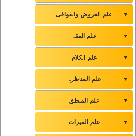
علم العروض والقوافی
▼
علم الفقہ
▼
علم الکلام
▼
علم المناظرہ
▼
علم المنطق
▼
علم المیراث
▼