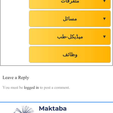
متفرقات
▼
مسائل
▼
میڈیکل-طب
▼
وظائف
Leave a Reply
You must be
logged in
to post a comment.