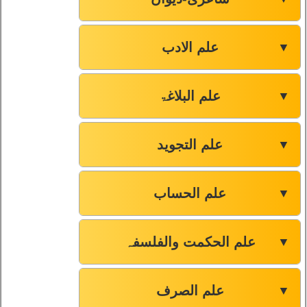
علم الادب
▼
علم البلاغۃ
▼
علم التجوید
▼
علم الحساب
▼
علم الحکمت والفلسفہ
▼
علم الصرف
▼