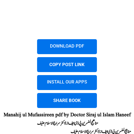
DOWNLOAD PDF
COPY POST LINK
INSTALL OUR APPS
SHARE BOOK
Manahij ul Mufassireen pdf by Doctor Siraj ul Islam Haneef
مناھج المفسرین پی ڈی ایف از ڈاکٹر سراج الاسلام حنیف
مناہج المفسرین پی ڈی ایف از ڈاکٹر سراج الاسلام حنیف