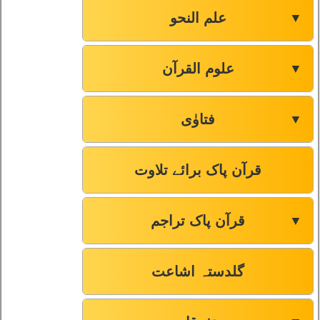
علم النحو
▼
علوم القرآن
▼
فتاوٰی
▼
قرآن پاک برائے تلاوت
قرآن پاک تراجم
▼
گلدستہ اشاعت