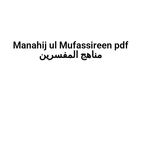
Manahij ul Mufassireen pdf
مناھج المفسرین