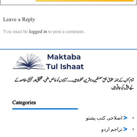
Leave a Reply
You must be
logged in
to post a comment.
تمام کتب کے جملہ حقوق بحق مصنفین و ناشرین محفوظ ہیں۔۔۔ کتابوں کو خالص علمی، تحقیقی اور تبلیغی مقاصد کے
لیے پیش کی جاتی ہیں
Categories
اصلاحی کتب پشتو
تراجم اردو