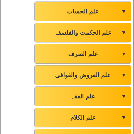
علم الحساب
▼
علم الحکمت والفلسفہ
▼
علم الصرف
▼
علم العروض والقوافی
▼
علم الفقہ
▼
علم الکلام
▼