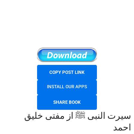
COPY POST LINK
INSTALL OUR APPS
SHARE BOOK
سیرت النبی ﷺ از مفتی خلیق
احمد