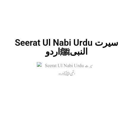
Seerat Ul Nabi Urdu سیرت
النبیﷺاردو