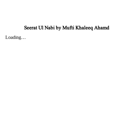
Seerat Ul Nabi by Mufti Khaleeq Ahamd