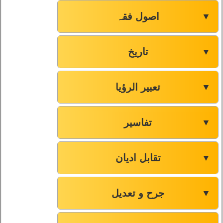
اصول فقہ
▼
تاریخ
▼
تعبیر الرؤیا
▼
تفاسیر
▼
تقابل ادیان
▼
جرح و تعدیل
▼