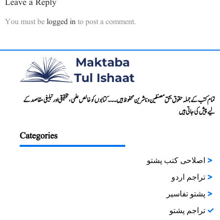
Leave a Reply
You must be
logged in
to post a comment.
تمام کتب کے جملہ حقوق بحق مصنفین و ناشرین محفوظ ہیں۔۔۔ کتابوں کو خالص علمی، تحقیقی اور تبلیغی مقاصد کے
لیے پیش کی جاتی ہیں
Categories
اصلاحی کتب پشتو
تراجم اردو
پشتو تفاسیر
تراجم پشتو