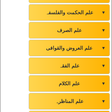
علم الحکمت والفلسفہ
▼
علم الصرف
▼
علم العروض والقوافی
▼
علم الفقہ
▼
علم الکلام
▼
علم المناظرہ
▼