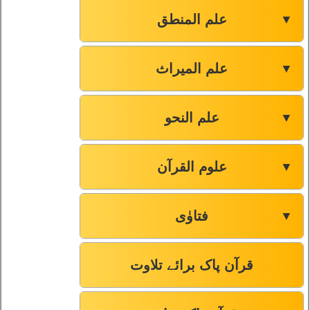
علم المنطق
▼
علم المیراث
▼
علم النحو
▼
علوم القرآن
▼
فتاوٰی
▼
قرآن پاک برائے تلاوت