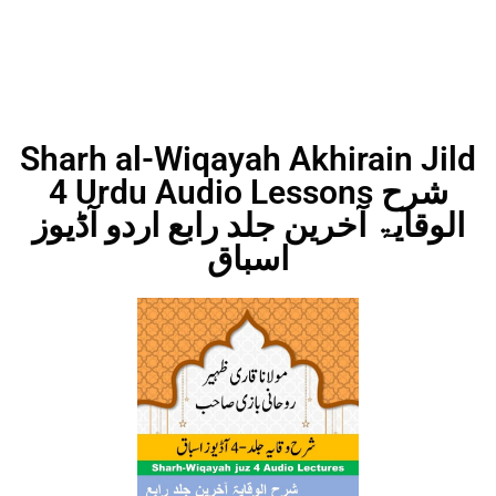
Sharh al-Wiqayah Akhirain Jild
4 Urdu Audio Lessons شرح
الوقایۃ آخرین جلد رابع اردو آڈیوز
اسباق