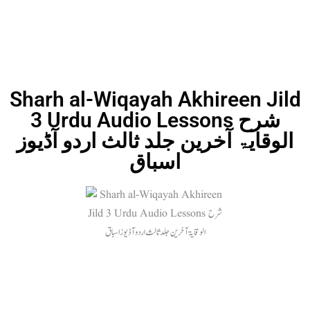
Sharh al-Wiqayah Akhireen Jild
3 Urdu Audio Lessons شرح
الوقایۃ آخرین جلد ثالث اردو آڈیوز
اسباق