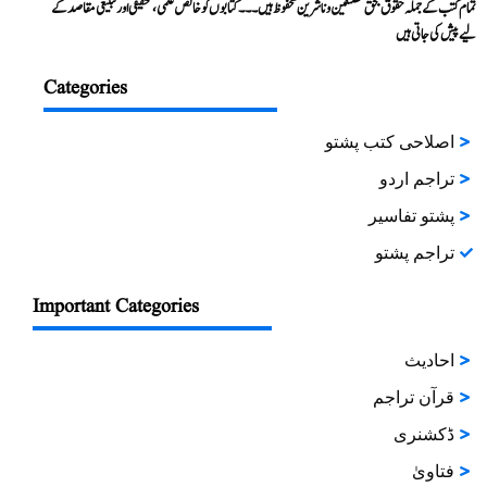
تمام کتب کے جملہ حقوق بحق مصنفین و ناشرین محفوظ ہیں۔۔۔ کتابوں کو خالص علمی، تحقیقی اور تبلیغی مقاصد کے
لیے پیش کی جاتی ہیں
Categories
اصلاحی کتب پشتو
تراجم اردو
پشتو تفاسیر
تراجم پشتو
Important Categories
احادیث
قرآن تراجم
ڈکشنری
فتاویٰ