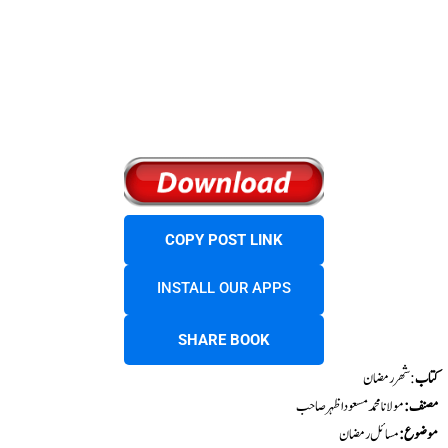
COPY POST LINK
INSTALL OUR APPS
SHARE BOOK
کتاب
: شھر رمضان
مصنف:
مولانا محمد مسعود اظہر صاحب
موضوع:
مسائل رمضان