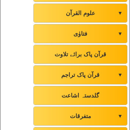
علوم القرآن
▼
فتاوٰی
▼
قرآن پاک برائے تلاوت
قرآن پاک تراجم
▼
گلدستہ اشاعت
متفرقات
▼