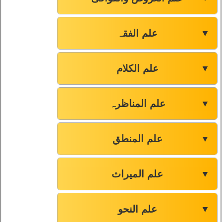
علم الفقہ
▼
علم الکلام
▼
علم المناظرہ
▼
علم المنطق
▼
علم المیراث
▼
علم النحو
▼