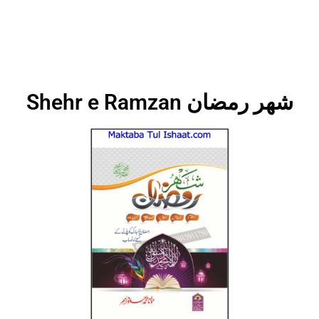
Shehr e Ramzan شھر رمضان