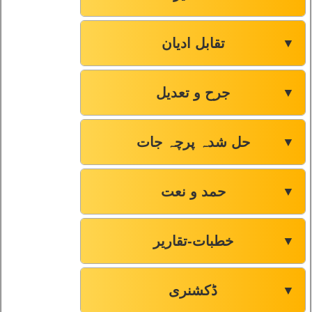
تقابل ادیان
▼
جرح و تعدیل
▼
حل شدہ پرچہ جات
▼
حمد و نعت
▼
خطبات-تقاریر
▼
ڈکشنری
▼