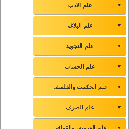
علم الادب
▼
علم البلاغۃ
▼
علم التجوید
▼
علم الحساب
▼
علم الحکمت والفلسفہ
▼
علم الصرف
▼
علم العروض والقوافی
▼