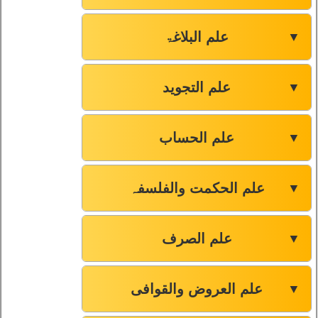
علم البلاغۃ
▼
علم التجوید
▼
علم الحساب
▼
علم الحکمت والفلسفہ
▼
علم الصرف
▼
علم العروض والقوافی
▼