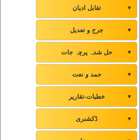
تقابل ادیان
▼
جرح و تعدیل
▼
حل شدہ پرچہ جات
▼
حمد و نعت
▼
خطبات-تقاریر
▼
ڈکشنری
▼