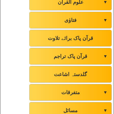
علوم القرآن
▼
فتاوٰی
▼
قرآن پاک برائے تلاوت
قرآن پاک تراجم
▼
گلدستہ اشاعت
متفرقات
▼
مسائل
▼