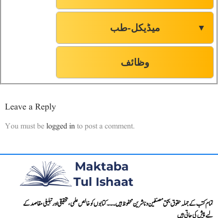
میڈیکل-طب
▼
وظائف
Leave a Reply
You must be
logged in
to post a comment.
تمام کتب کے جملہ حقوق بحق مصنفین و ناشرین محفوظ ہیں۔۔۔ کتابوں کو خالص علمی، تحقیقی اور تبلیغی مقاصد کے
لیے پیش کی جاتی ہیں