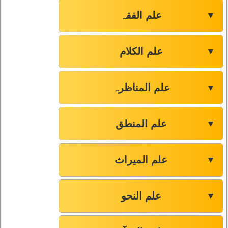
علم الفقہ
▼
علم الکلام
▼
علم المناظرہ
▼
علم المنطق
▼
علم المیراث
▼
علم النحو
▼