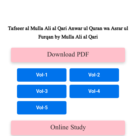
Tafseer al Mulla Ali al Qari Anwar ul Quran wa Asrar ul
Furqan by Mulla Ali al Qari
Download PDF
Vol-1
Vol-2
Vol-3
Vol-4
Vol-5
Online Study