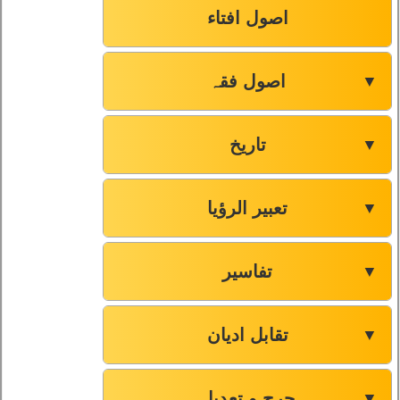
اصول افتاء
اصول فقہ
▼
تاریخ
▼
تعبیر الرؤیا
▼
تفاسیر
▼
تقابل ادیان
▼
جرح و تعدیل
▼