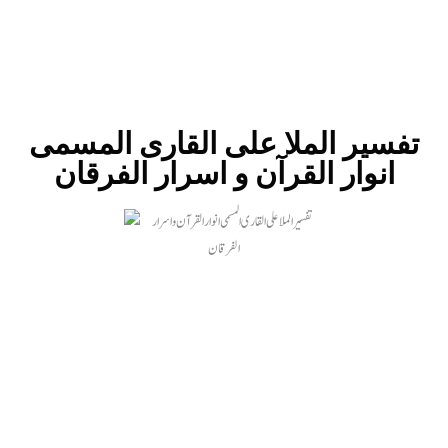
تفسير الملا علی القاری المسمی
انوار القرآن و اسرار الفرقان