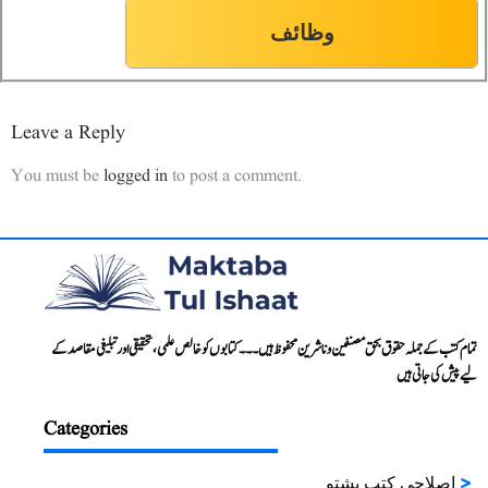
وظائف
Leave a Reply
You must be
logged in
to post a comment.
تمام کتب کے جملہ حقوق بحق مصنفین و ناشرین محفوظ ہیں۔۔۔ کتابوں کو خالص علمی، تحقیقی اور تبلیغی مقاصد کے
لیے پیش کی جاتی ہیں
Categories
اصلاحی کتب پشتو