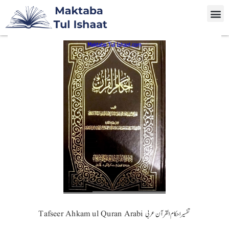
Tafseer Ahkam ul Quran Arabi تفسیراحکام القرآن عربی