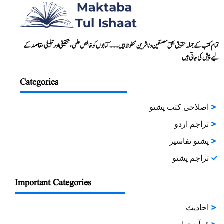
تمام کتب کے جملہ حقوق بحق مصنفین و ناشرین محفوظ ہیں۔۔۔ کتابوں کو خالص علمی، تحقیقی اور تبلیغی مقاصد کے
لیے پیش کی جاتی ہیں
Categories
اصلاحی کتب پشتو
تراجم اردو
پشتو تفاسیر
تراجم پشتو
Important Categories
احادیث