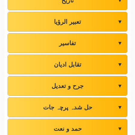
تاریخ
▼
تعبیر الرؤیا
▼
تفاسیر
▼
تقابل ادیان
▼
جرح و تعدیل
▼
حل شدہ پرچہ جات
▼
حمد و نعت
▼