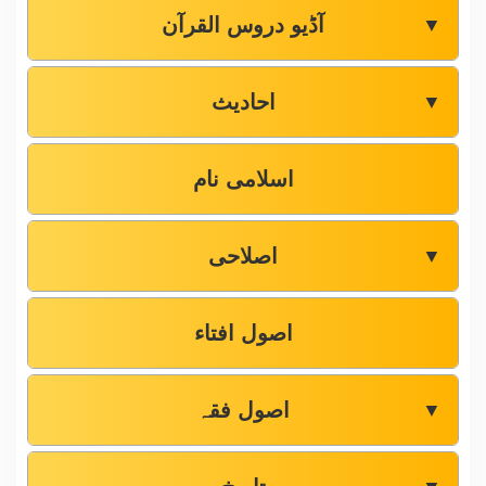
آڈیو دروس القرآن
▼
احادیث
▼
اسلامی نام
اصلاحی
▼
اصول افتاء
اصول فقہ
▼